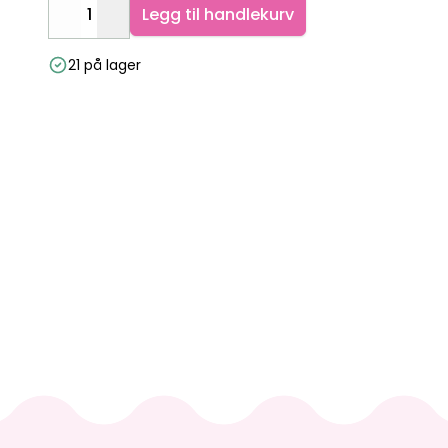
Legg til handlekurv
Decrease
Increase
21 på lager