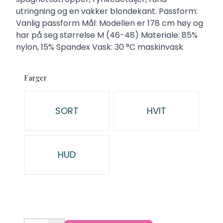
utringning og en vakker blondekant. Passform:
Vanlig passform Mål: Modellen er 178 cm høy og
har på seg størrelse M (46-48) Materiale: 85%
nylon, 15% Spandex Vask: 30 °C maskinvask
Farger
Velg en Farger
SORT
HVIT
HUD