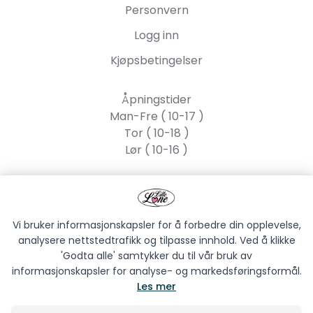
Personvern
Logg inn
Kjøpsbetingelser
Åpningstider
Man-Fre ( 10-17 )
Tor ( 10-18 )
Lør ( 10-16 )
Lille Lone AS
Strandgata 55, 2317
Hamar
Vi bruker informasjonskapsler for å forbedre din opplevelse,
analysere nettstedtrafikk og tilpasse innhold. Ved å klikke
'Godta alle' samtykker du til vår bruk av
informasjonskapsler for analyse- og markedsføringsformål.
Les mer
LILLE LONE AS © 2026