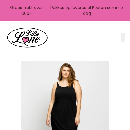
Skip to main content
Gratis frakt over
Pakkes og leveres til Posten samme
1000,-
dag