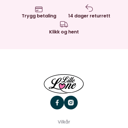
Trygg betaling
14 dager returrett
Klikk og hent
facebook
instagram
Vilkår