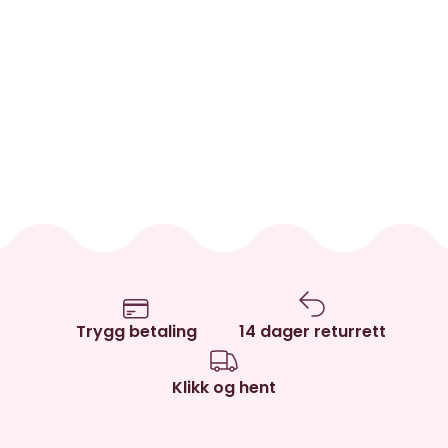
Trygg betaling
14 dager returrett
Klikk og hent