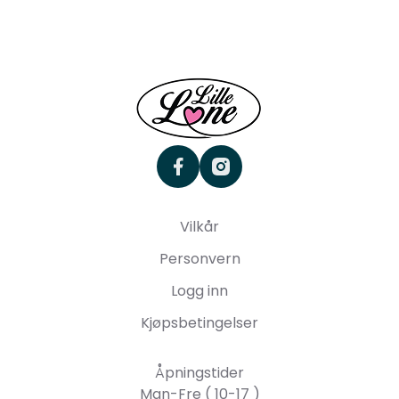
facebook
instagram
Vilkår
Personvern
Logg inn
Kjøpsbetingelser
Åpningstider
Man-Fre ( 10-17 )