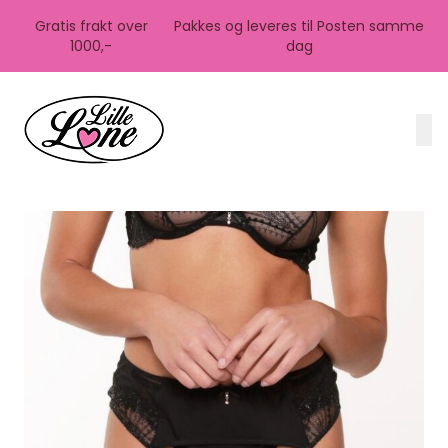
Skip to main content
Gratis frakt over
Pakkes og leveres til Posten samme
1000,-
dag