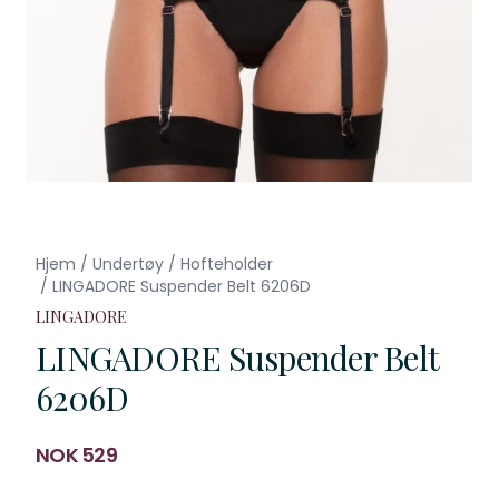
Hjem
/
Undertøy
/
Hofteholder
/
LINGADORE Suspender Belt 6206D
LINGADORE
LINGADORE Suspender Belt
6206D
Produktdetaljer
NOK 529