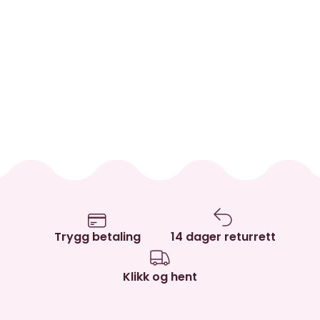
Trygg betaling
14 dager returrett
Klikk og hent