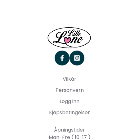
facebook
instagram
Vilkår
Personvern
Logg inn
Kjøpsbetingelser
Åpningstider
Man-Fre ( 10-17 )