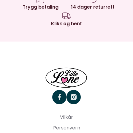
Trygg betaling
14 dager returrett
Klikk og hent
facebook
instagram
Vilkår
Personvern