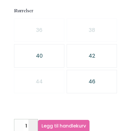
Størrelser
Velg en Størrelser
36
38
40
42
44
46
Legg til handlekurv
Decrease
Increase