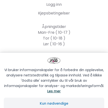
Logg inn
Kjøpsbetingelser
Åpningstider
Man-Fre ( 10-17 )
Tor ( 10-18 )
Lør ( 10-16 )
Lille Lone AS
Strandgata 55, 2317
Hamar
Vi bruker informasjonskapsler for å forbedre din opplevelse,
analysere nettstedtrafikk og tilpasse innhold. Ved å klikke
'Godta alle' samtykker du til vår bruk av
informasjonskapsler for analyse- og markedsføringsformål.
Les mer
LILLE LONE AS © 2026
Kun nødvendige