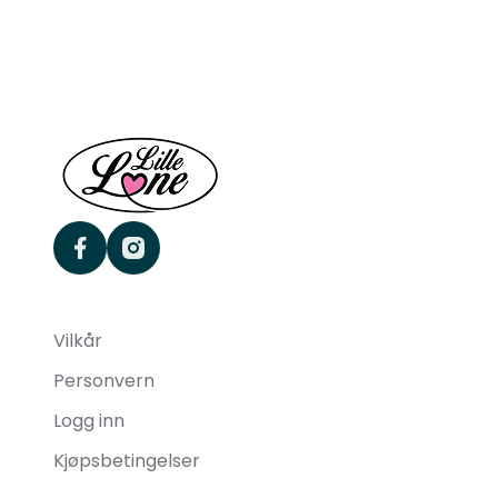
facebook
instagram
Vilkår
Personvern
Logg inn
Kjøpsbetingelser