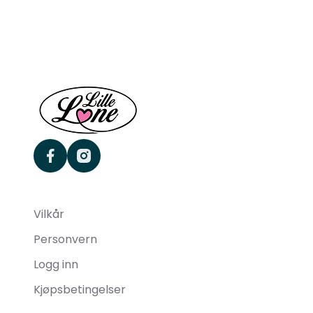
facebook
instagram
Vilkår
Personvern
Logg inn
Kjøpsbetingelser