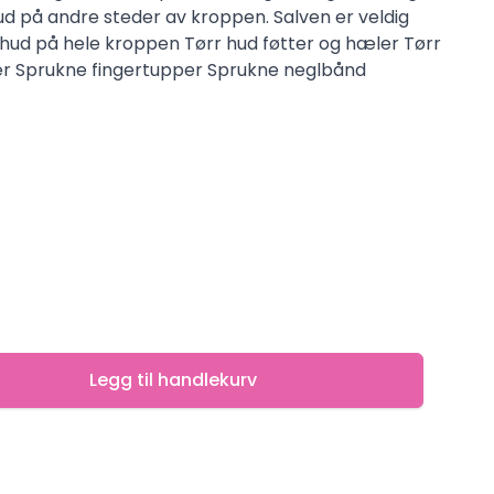
ud på andre steder av kroppen. Salven er veldig
 hud på hele kroppen Tørr hud føtter og hæler Tørr
ær Sprukne fingertupper Sprukne neglbånd
Legg til handlekurv