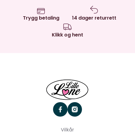
Trygg betaling
14 dager returrett
Klikk og hent
facebook
instagram
Vilkår