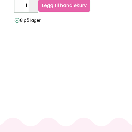
Legg til handlekurv
Decrease
Increase
8 på lager