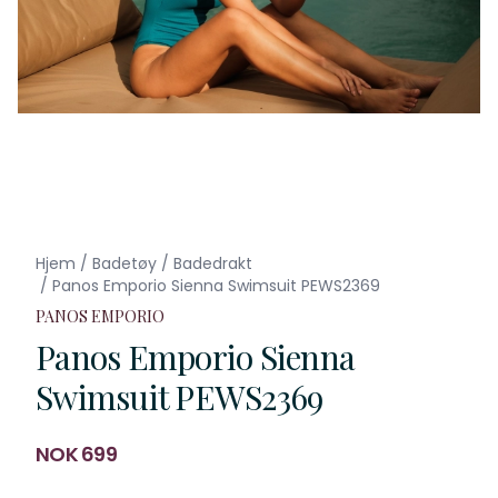
Hjem
/
Badetøy
/
Badedrakt
/
Panos Emporio Sienna Swimsuit PEWS2369
PANOS EMPORIO
Panos Emporio Sienna
Swimsuit PEWS2369
Produktdetaljer
NOK 699