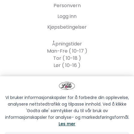
Personvern
Logg inn
Kjøpsbetingelser
Åpningstider
Man-Fre ( 10-17 )
Tor ( 10-18 )
Lør ( 10-16 )
Lille Lone AS
Strandgata 55, 2317
Hamar
Vi bruker informasjonskapsler for å forbedre din opplevelse,
analysere nettstedtrafikk og tilpasse innhold. Ved å klikke
'Godta alle' samtykker du til vår bruk av
informasjonskapsler for analyse- og markedsføringsformål.
Les mer
LILLE LONE AS © 2026