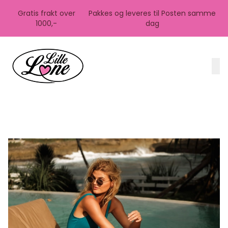
Skip to main content
Gratis frakt over
Pakkes og leveres til Posten samme
1000,-
dag