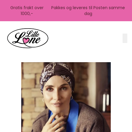
Skip to main content
Gratis frakt over
Pakkes og leveres til Posten samme
1000,-
dag