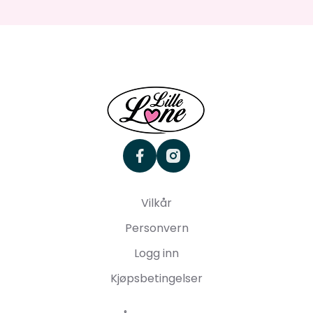
facebook
instagram
Vilkår
Personvern
Logg inn
Kjøpsbetingelser