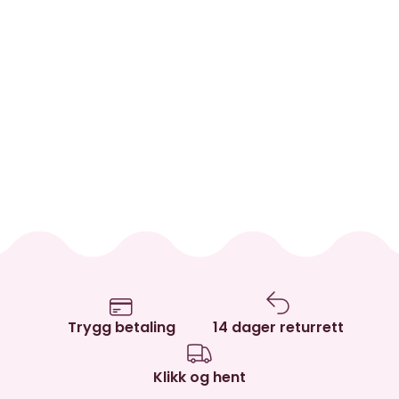
Trygg betaling
14 dager returrett
Klikk og hent