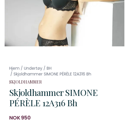
Hjem
/
Undertøy
/
BH
/
Skjoldhammer SIMONE PÉRÈLE 12A316 Bh
SKJOLDHAMMER
Skjoldhammer SIMONE
PÉRÈLE 12A316 Bh
Produktdetaljer
NOK 950