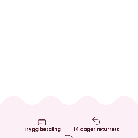
Trygg betaling
14 dager returrett