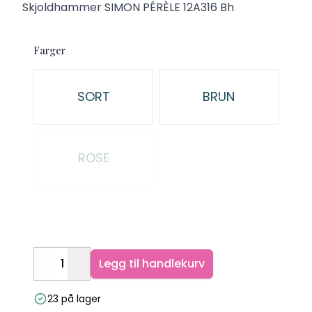
Description
Skjoldhammer SIMON PÉRÈLE 12A316 Bh
Farger
Velg en Farger
SORT
BRUN
ROSE
Legg til handlekurv
Decrease
Increase
23 på lager