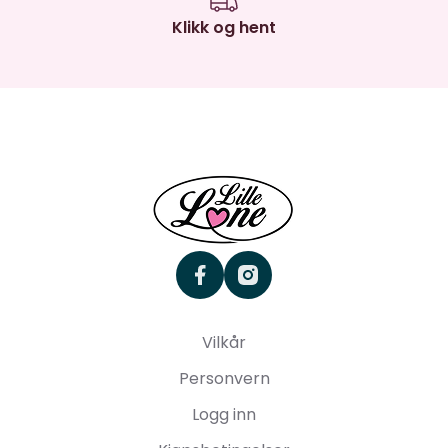
Klikk og hent
facebook
instagram
Vilkår
Personvern
Logg inn