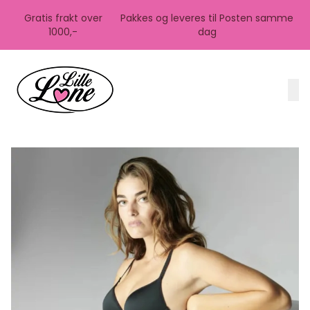
Skip to main content
Gratis frakt over
Pakkes og leveres til Posten samme
1000,-
dag