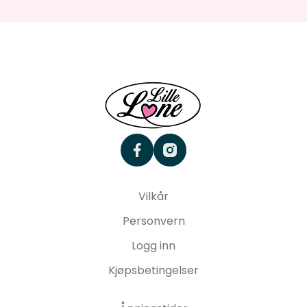
facebook
instagram
Vilkår
Personvern
Logg inn
Kjøpsbetingelser