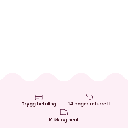
Trygg betaling
14 dager returrett
Klikk og hent