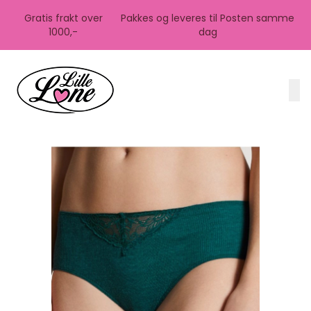
Skip to main content
Gratis frakt over
Pakkes og leveres til Posten samme
1000,-
dag