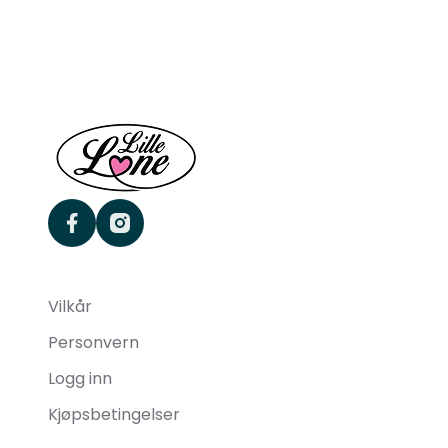
facebook
instagram
Vilkår
Personvern
Logg inn
Kjøpsbetingelser