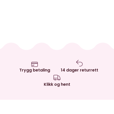
Trygg betaling
14 dager returrett
Klikk og hent