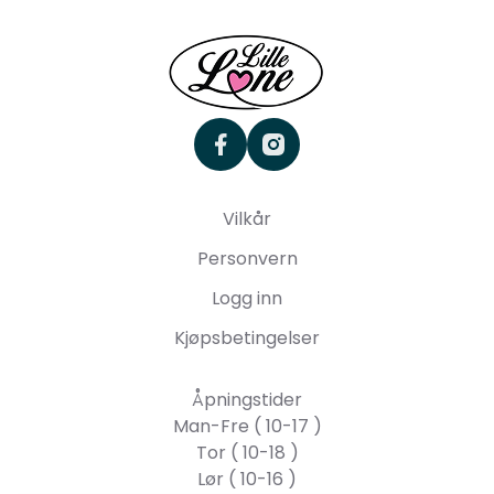
facebook
instagram
Vilkår
Personvern
Logg inn
Kjøpsbetingelser
Åpningstider
Man-Fre ( 10-17 )
Tor ( 10-18 )
Lør ( 10-16 )