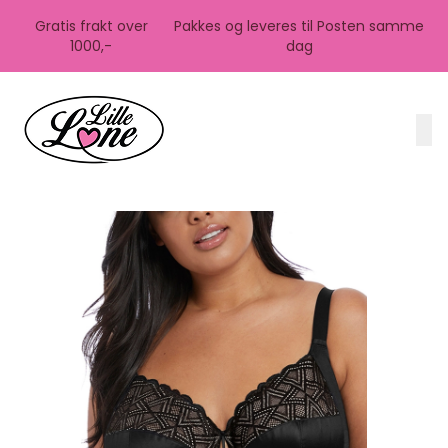
Skip to main content
Gratis frakt over
Pakkes og leveres til Posten samme
1000,-
dag