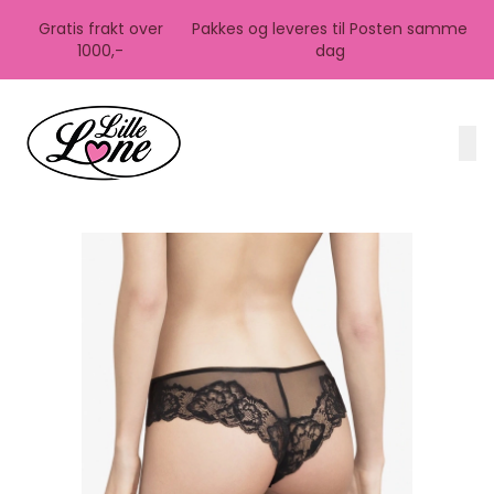
Skip to main content
Gratis frakt over
Pakkes og leveres til Posten samme
1000,-
dag