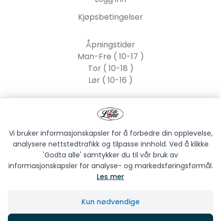
Kjøpsbetingelser
Åpningstider
Man-Fre ( 10-17 )
Tor ( 10-18 )
Lør ( 10-16 )
Lille Lone AS
Strandgata 55, 2317
Hamar
Vi bruker informasjonskapsler for å forbedre din opplevelse,
analysere nettstedtrafikk og tilpasse innhold. Ved å klikke
'Godta alle' samtykker du til vår bruk av
informasjonskapsler for analyse- og markedsføringsformål.
Les mer
LILLE LONE AS © 2026
Kun nødvendige