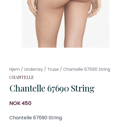
Hjem
/
Undertøy
/
Truse
/
Chantelle 67690 String
CHANTELLE
Chantelle 67690 String
Produktdetaljer
NOK 450
Description
Chantelle 67690 String