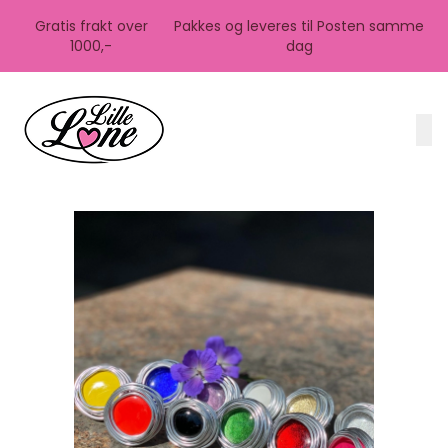
Skip to main content
Gratis frakt over
Pakkes og leveres til Posten samme
1000,-
dag