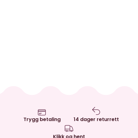
Trygg betaling
14 dager returrett
Klikk og hent