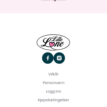
facebook
instagram
Vilkår
Personvern
Logg inn
Kjøpsbetingelser