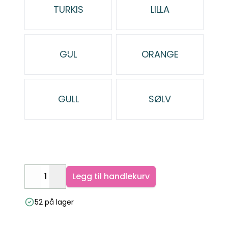
TURKIS
LILLA
GUL
ORANGE
GULL
SØLV
Legg til handlekurv
Decrease
Increase
52 på lager