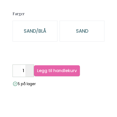
Farger
Velg en Farger
SAND/BLÅ
SAND
Legg til handlekurv
Decrease
Increase
5 på lager