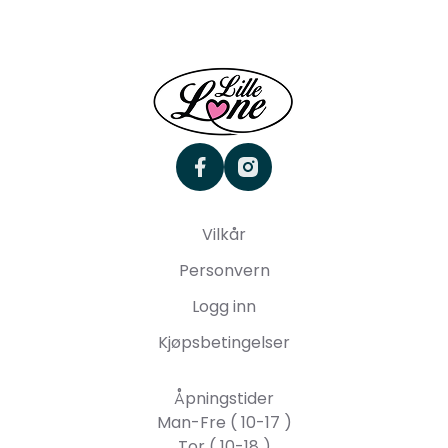
facebook
instagram
Vilkår
Personvern
Logg inn
Kjøpsbetingelser
Åpningstider
Man-Fre ( 10-17 )
Tor ( 10-18 )