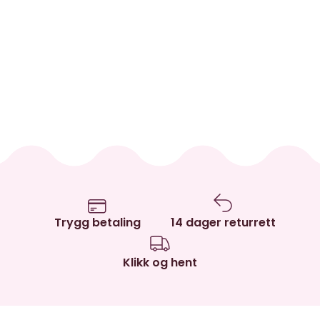
Trygg betaling
14 dager returrett
Klikk og hent