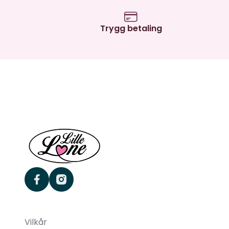
Trygg betaling
facebook
instagram
Vilkår