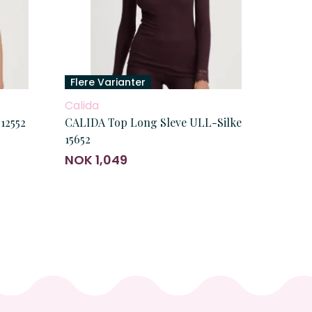
Flere Varianter
Calida
12552
CALIDA Top Long Sleve ULL-Silke
15652
NOK 1,049