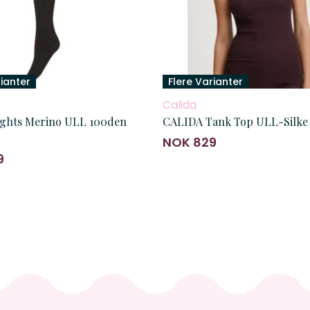
rianter
Flere Varianter
Calida
ghts Merino ULL 100den
CALIDA Tank Top ULL-Silke 
NOK 829
9