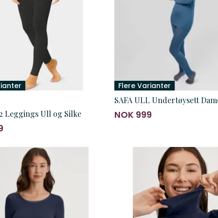
rianter
Flere Varianter
SAFA ULL Undertøysett Dam
 Leggings Ull og Silke
NOK 999
9