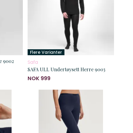
Flere Varianter
e 9002
Safa
SAFA ULL Undertøysett Herre 9003
NOK 999