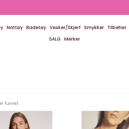
øy
Nattøy
Badetøy
Vesker/Skjerf
Smykker
Tilbehør
SALG
Merker
er funnet