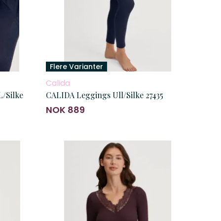
Flere Varianter
Calida
/Silke
CALIDA Leggings Ull/Silke 27435
NOK 889